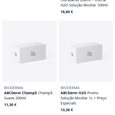
H2O Solução Micelar 100ml
18,60 €
BIODERMA
BIODERMA
ABCDerm Champô
Champô
ABCDerm H2O
Promo
Suave 200ml
Solução Micelar 1L + Preço
Especialc
11,30 €
13,30 €