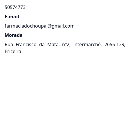
505747731
E-mail
farmaciadochoupal@gmail.com
Morada
Rua Francisco da Mata, nº2, Intermarché, 2655-139,
Ericeira